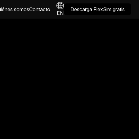
iénes somos
Contacto
Descarga FlexSim gratis
EN