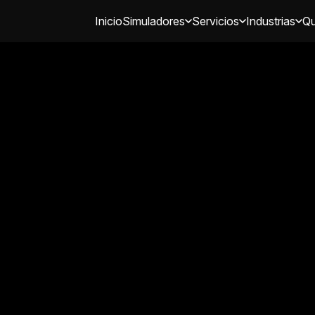
Inicio
Simuladores
Servicios
Industrias
Qu