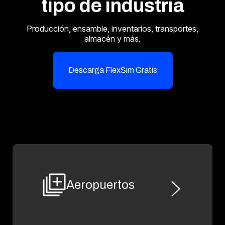
tipo de industria
Producción, ensamble, inventarios, transportes,
almacén y más.
Descarga FlexSim Gratis
Aeropuertos