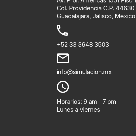
Av. Prol. Americas 1551 Piso 
Col. Providencia C.P. 44630
Guadalajara, Jalisco, México
+52 33 3648 3503
info@simulacion.mx
Horarios: 9 am - 7 pm
Lunes a viernes