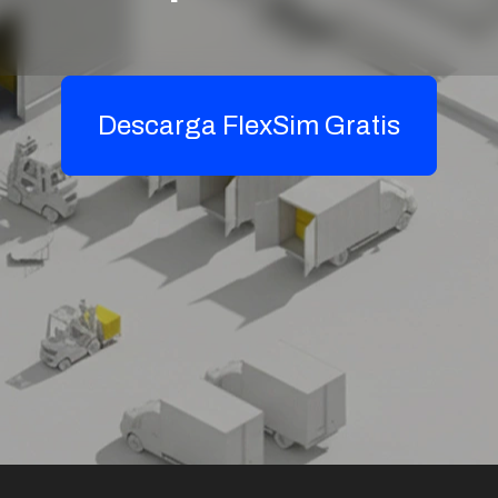
Descarga FlexSim Gratis