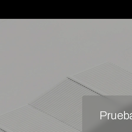
Prueb