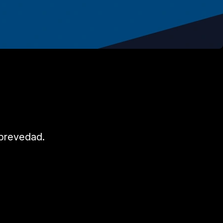
brevedad.