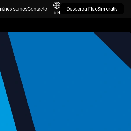
iénes somos
Contacto
Descarga FlexSim gratis
EN