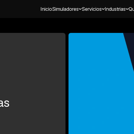
Inicio
Simuladores
Servicios
Industrias
Qu
as