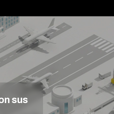
on sus