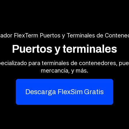
lador FlexTerm Puertos y Terminales de Contene
Puertos y terminales
ecializado para terminales de contenedores, pue
mercancía, y más.
Descarga FlexSim Gratis