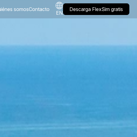
iénes somos
Contacto
Descarga FlexSim gratis
EN