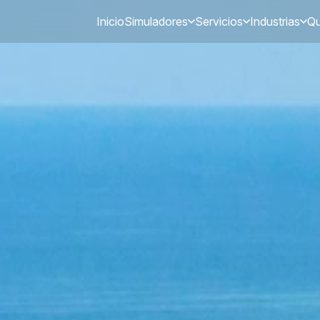
Inicio
Simuladores
Servicios
Industrias
Qu