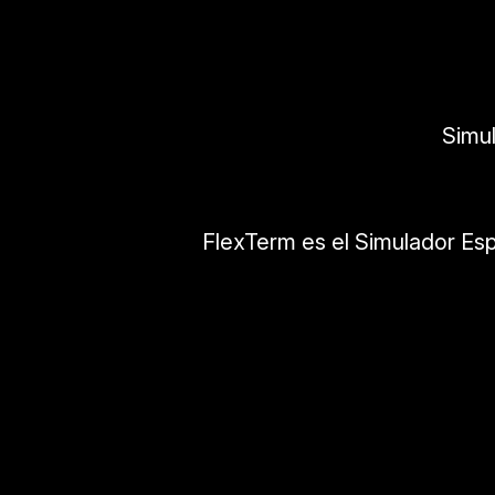
Simu
FlexTerm es el Simulador Esp